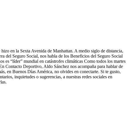
e hizo en la Sexta Avenida de Manhattan. A medio siglo de distancia,
cera del Seguro Social, nos habla de los Beneficios del Seguro Social
os es “líder” mundial en catástrofes climáticas Como todos los martes
ra En Contacto Deportivo, Aldo Sánchez nos acompaña para hablar de
 en Buenos Días América, no olvides en conectarte. Si te gusto,
rios, inquietudes o sugerencias, a nuestras redes sociales en
las.