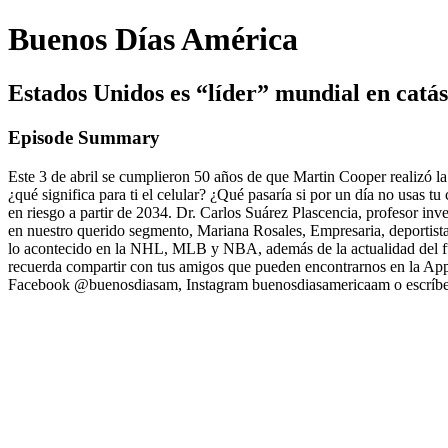
Buenos Días América
Estados Unidos es “líder” mundial en catás
Episode Summary
Este 3 de abril se cumplieron 50 años de que Martin Cooper realizó la
¿qué significa para ti el celular? ¿Qué pasaría si por un día no usas 
en riesgo a partir de 2034. Dr. Carlos Suárez Plascencia, profesor in
en nuestro querido segmento, Mariana Rosales, Empresaria, deportist
lo acontecido en la NHL, MLB y NBA, además de la actualidad del f
recuerda compartir con tus amigos que pueden encontrarnos en la App
Facebook @buenosdiasam, Instagram buenosdiasamericaam o escríb